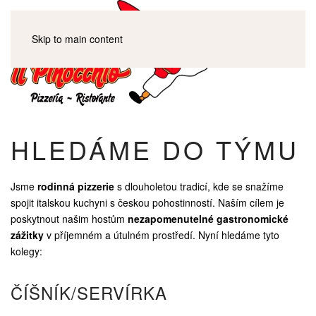
Skip to main content
HLEDÁME DO TÝMU
Jsme
rodinná pizzerie
s dlouholetou tradicí, kde se snažíme
spojit italskou kuchyni s českou pohostinností. Naším cílem je
poskytnout našim hostům
nezapomenutelné gastronomické
zážitky
v příjemném a útulném prostředí. Nyní hledáme tyto
kolegy:
ČÍŠNÍK/SERVÍRKA