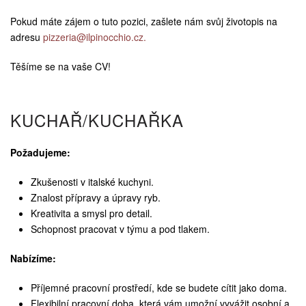
Pokud máte zájem o tuto pozici, zašlete nám svůj životopis na
adresu
pizzeria@ilpinocchio.cz.
Těšíme se na vaše CV!
KUCHAŘ/KUCHAŘKA
Požadujeme:
Zkušenosti v italské kuchyni.
Znalost přípravy a úpravy ryb.
Kreativita a smysl pro detail.
Schopnost pracovat v týmu a pod tlakem.
Nabízíme:
Příjemné pracovní prostředí, kde se budete cítit jako doma.
Flexibilní pracovní doba, která vám umožní vyvážit osobní a