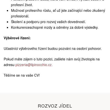
profesní život.
Možnost profesního růstu, ať už jste začínající nebo zkušený
profesionál.
Školení a podporu pro rozvoj vašich dovedností.
Konkurenceschopné mzdy a odměny za dobré výsledky.
Výběrové řízení:
Učastníci výběrového řízení budou pozváni na osobní pohovor.
Pokud máte zájem o tuto pozici, zašlete nám svůj životopis na
adresu
pizzeria@ilpinocchio.cz.
Těšíme se na vaše CV!
ROZVOZ JÍDEL