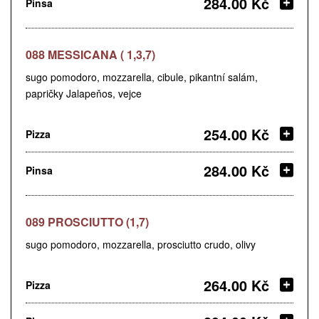
284.00 Kč
Pinsa
088 MESSICANA ( 1,3,7)
sugo pomodoro, mozzarella, cibule, pikantní salám,
papričky Jalapeňos, vejce
254.00 Kč
Pizza
284.00 Kč
Pinsa
089 PROSCIUTTO (1,7)
sugo pomodoro, mozzarella, prosciutto crudo, olivy
264.00 Kč
Pizza