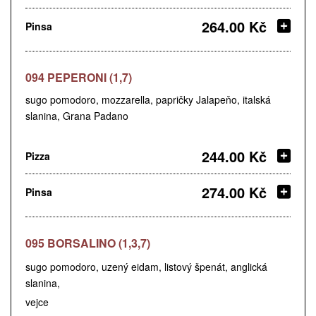
264.00 Kč
Pinsa
094 PEPERONI (1,7)
sugo pomodoro, mozzarella, papričky Jalapeňo, italská
slanina, Grana Padano
244.00 Kč
Pizza
274.00 Kč
Pinsa
095 BORSALINO (1,3,7)
sugo pomodoro, uzený eidam, listový špenát, anglická
slanina,
vejce