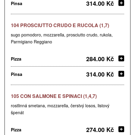
314.00 Kč
Pinsa
104 PROSCIUTTO CRUDO E RUCOLA (1,7)
sugo pomodoro, mozzarella, prosciutto crudo, rukola,
Parmigiano Reggiano
284.00 Kč
Pizza
314.00 Kč
Pinsa
105 CON SALMONE E SPINACI (1,4,7)
rostlinná smetana, mozzarella, čerstvý losos, listový
špenát
274.00 Kč
Pizza