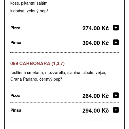
kosti, pikantní salám,
klobása, zelený pepř
274.00 Kč
Pizza
304.00 Kč
Pinsa
099 CARBONARA (1,3,7)
rostlinná smetana, mozzarella, slanina, cibule, vejce,
Grana Padano, čerstvý pepř
264.00 Kč
Pizza
294.00 Kč
Pinsa