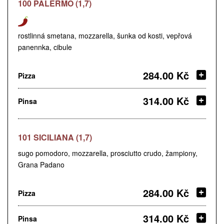
100 PALERMO (1,7)
rostlinná smetana, mozzarella, šunka od kosti, vepřová
panennka, cibule
284.00 Kč
Pizza
314.00 Kč
Pinsa
101 SICILIANA (1,7)
sugo pomodoro, mozzarella, prosciutto crudo, žampiony,
Grana Padano
284.00 Kč
Pizza
314.00 Kč
Pinsa