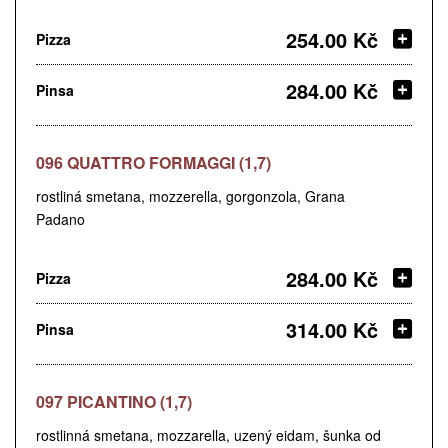
254.00 Kč
Pizza
284.00 Kč
Pinsa
096 QUATTRO FORMAGGI (1,7)
rostliná smetana, mozzerella, gorgonzola, Grana
Padano
284.00 Kč
Pizza
314.00 Kč
Pinsa
097 PICANTINO (1,7)
rostlinná smetana, mozzarella, uzený eidam, šunka od