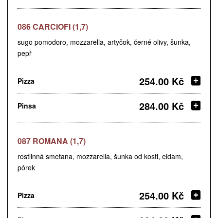
086 CARCIOFI (1,7)
sugo pomodoro, mozzarella, artyčok, černé olivy, šunka,
pepř
254.00 Kč
Pizza
284.00 Kč
Pinsa
087 ROMANA (1,7)
rostlinná smetana, mozzarella, šunka od kosti, eidam,
pórek
254.00 Kč
Pizza