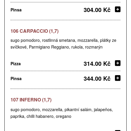
304.00 Kč
Pinsa
106 CARPACCIO (1,7)
sugo pomodoro, rostlinná smetana, mozzarella, plátky ze
svíčkové, Parmigiano Reggiano, rukola, rozmarýn
314.00 Kč
Pizza
344.00 Kč
Pinsa
107 INFERNO (1,7)
sugo pomodoro, mozzarella, pikantní salám, jalapeňos,
paprika, chilli habanero, oregano