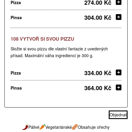
274.00 Kč
Pizza
304.00 Kč
Pinsa
108 VYTVOŘ SI SVOU PIZZU
Složte si svou pizzu dle vlastní fantazie z uvedených
přísad. Maximální váha ingrediencí je 300 g.
334.00 Kč
Pizza
364.00 Kč
Pinsa
Objednat
Pálivé
Vegetariánské
Obsahuje ořechy