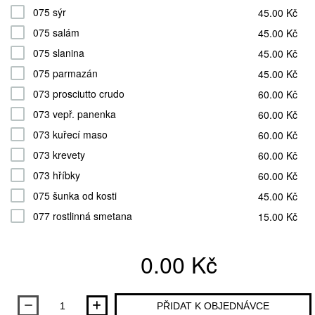
075 sýr
45.00 Kč
075 salám
45.00 Kč
075 slanina
45.00 Kč
075 parmazán
45.00 Kč
073 prosciutto crudo
60.00 Kč
073 vepř. panenka
60.00 Kč
073 kuřecí maso
60.00 Kč
073 krevety
60.00 Kč
073 hříbky
60.00 Kč
075 šunka od kosti
45.00 Kč
077 rostlinná smetana
15.00 Kč
0.00 Kč
Množství
PŘIDAT K OBJEDNÁVCE